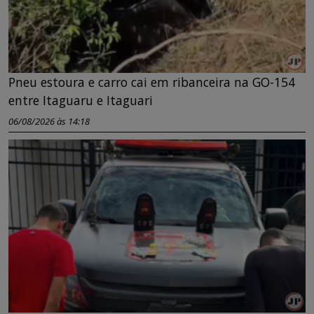
Pneu estoura e carro cai em ribanceira na GO-154
entre Itaguaru e Itaguari
06/08/2026 às 14:18