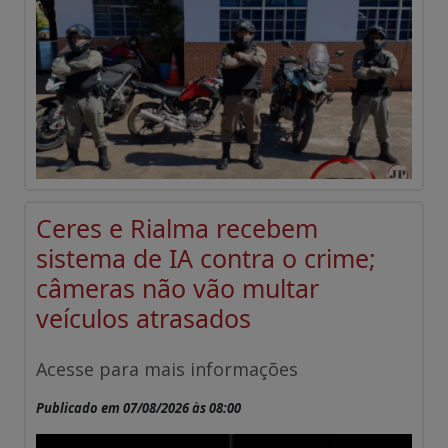
Ceres e Rialma recebem
sistema de IA contra o crime;
câmeras não vão multar
veículos atrasados
Acesse para mais informações
Publicado em 07/08/2026 às 08:00