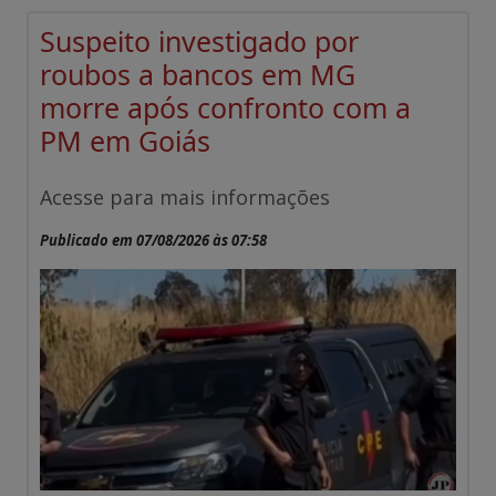
Suspeito investigado por
roubos a bancos em MG
morre após confronto com a
PM em Goiás
Acesse para mais informações
Publicado em 07/08/2026 às 07:58