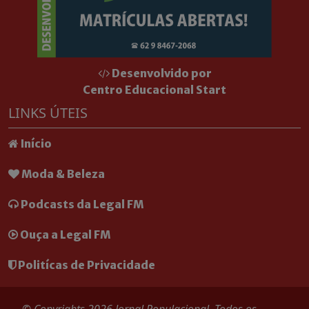
Desenvolvido por
Centro Educacional Start
LINKS ÚTEIS
Início
Moda & Beleza
Podcasts da Legal FM
Ouça a Legal FM
Politícas de Privacidade
© Copyrights 2026 Jornal Populacional. Todos os