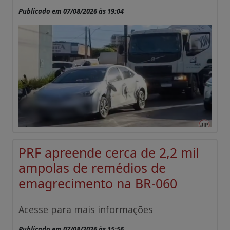
Publicado em 07/08/2026 às 19:04
PRF apreende cerca de 2,2 mil
ampolas de remédios de
emagrecimento na BR-060
Acesse para mais informações
Publicado em 07/08/2026 às 15:56