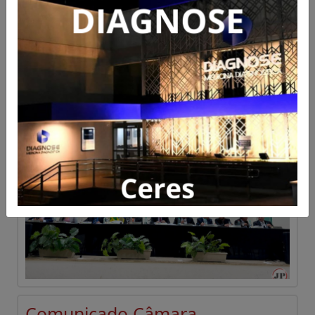
Vereadores de Ceres aprovam
pedidos de revitalização e
cobram ações do Executivo
Acesse para mais informações
Publicado em 06/08/2026 às 17:41
Comunicado Câmara