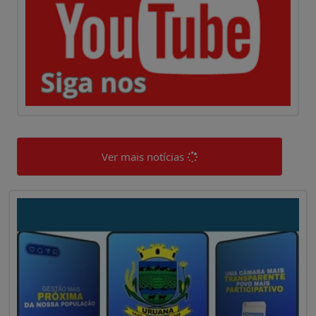
Ver mais notícias
0
0