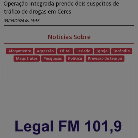
Operação integrada prende dois suspeitos de
tráfico de drogas em Ceres
05/08/2026 às 15:56
Noticias Sobre
Afogamento
Agressão
Edital
Feriado
Igreja
Incêndio
Maus tratos
Pesquisas
Política
Previsão do tempo