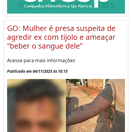
GO: Mulher é presa suspeita de
agredir ex com tijolo e ameaçar
“beber o sangue dele”
Acesse para mais informações
Publicado em 04/11/2025 às 10:15