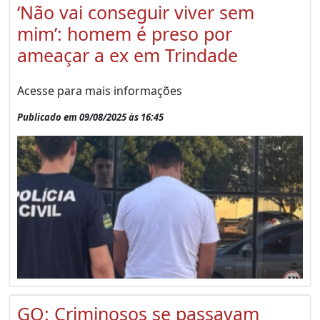
‘Não vai conseguir viver sem
mim’: homem é preso por
ameaçar a ex em Trindade
Acesse para mais informações
Publicado em 09/08/2025 às 16:45
GO: Criminosos se passavam