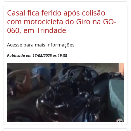
Casal fica ferido após colisão
com motocicleta do Giro na GO-
060, em Trindade
Acesse para mais informações
Publicado em 17/08/2025 às 19:38