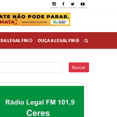
 DA LEGAL FM
OUÇA A LEGAL FM
Buscar
0
0