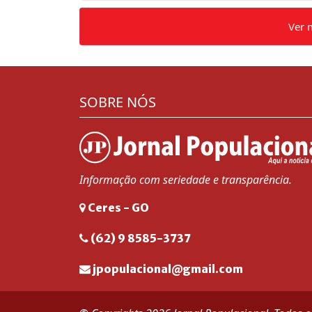
Ver 
SOBRE NÓS
Informação com seriedade e transparência.
Ceres - GO
(62) 9 8585-3737
jpopulacional@gmail.com