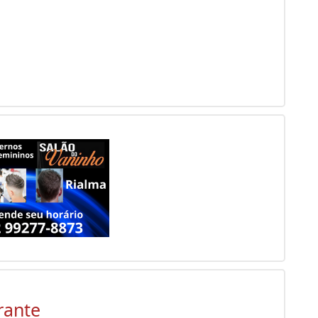
rante