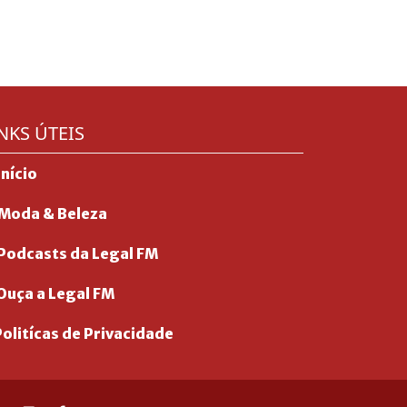
NKS ÚTEIS
Início
Moda & Beleza
Podcasts da Legal FM
Ouça a Legal FM
olitícas de Privacidade