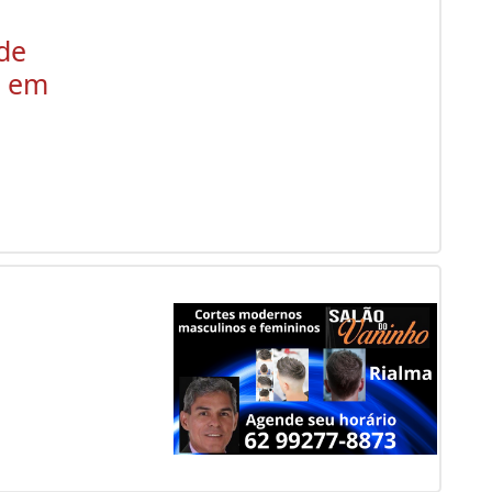
o
de
l em