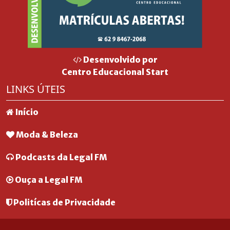
Desenvolvido por
Centro Educacional Start
LINKS ÚTEIS
Início
Moda & Beleza
Podcasts da Legal FM
Ouça a Legal FM
Politícas de Privacidade