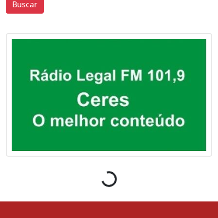
Buscar
0
0