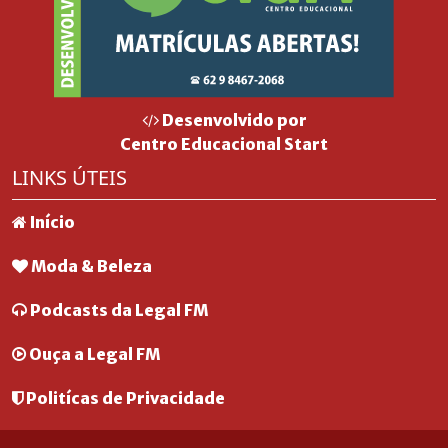
Desenvolvido por
Centro Educacional Start
LINKS ÚTEIS
Início
Moda & Beleza
Podcasts da Legal FM
Ouça a Legal FM
Politícas de Privacidade