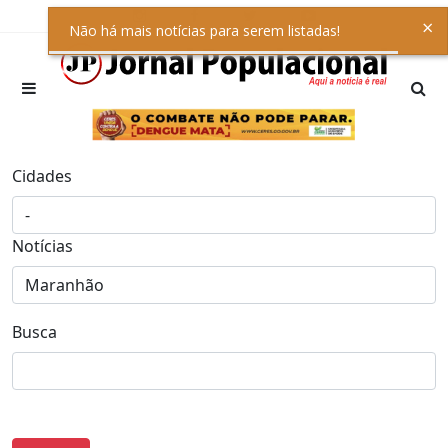
×
Não há mais notícias para serem listadas!
Cidades
Notícias
Busca