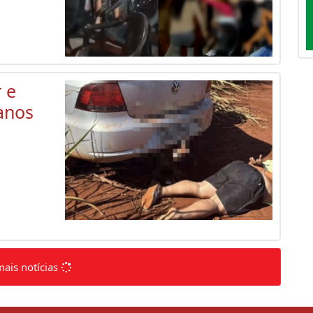
 e
anos
mais notícias