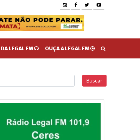
 DA LEGAL FM
OUÇA A LEGAL FM
Buscar
0
0