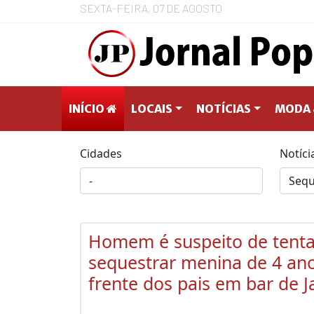
SEXTA-FEIRA, 07 DE AGOSTO
INÍCIO
LOCAIS
NOTÍCIAS
MODA 
Cidades
Notíci
Homem é suspeito de tenta
sequestrar menina de 4 an
frente dos pais em bar de J