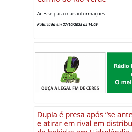
Acesse para mais informações
Publicado em 27/10/2025 às 14:09
Dupla é presa após “se ante
e atirar em rival em distrib
de bebidas em Hidrolândia