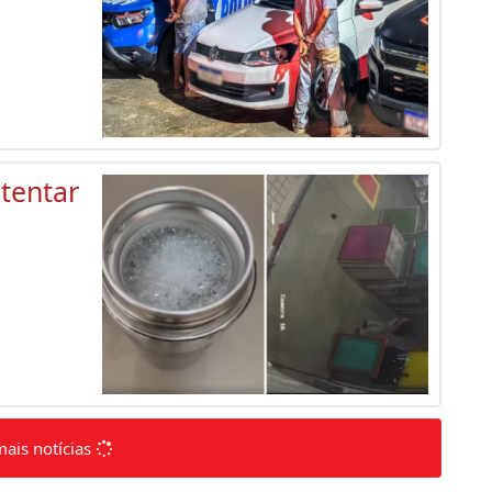
 tentar
mais notícias