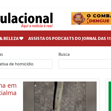
& BELEZA
ASSISTA OS PODCASTS DO JORNAL DAS 11
as
Busca
ina em
Rialma