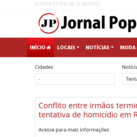
QUINTA-FEIRA, 06 DE AGOSTO
INÍCIO
LOCAIS
NOTÍCIAS
MODA 
Cidades
Notíci
Conflito entre irmãos term
tentativa de homicídio em 
Acesse para mais informações