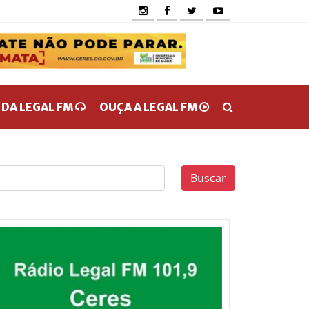
 DA LEGAL FM
OUÇA A LEGAL FM
Buscar
0
0