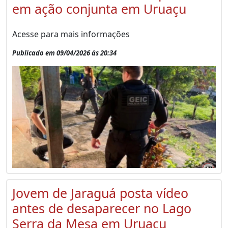
em ação conjunta em Uruaçu
Acesse para mais informações
Publicado em 09/04/2026 às 20:34
Jovem de Jaraguá posta vídeo
antes de desaparecer no Lago
Serra da Mesa em Uruaçu