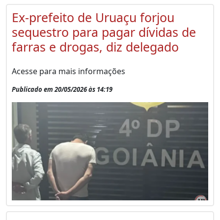
Ex-prefeito de Uruaçu forjou
sequestro para pagar dívidas de
farras e drogas, diz delegado
Acesse para mais informações
Publicado em 20/05/2026 às 14:19