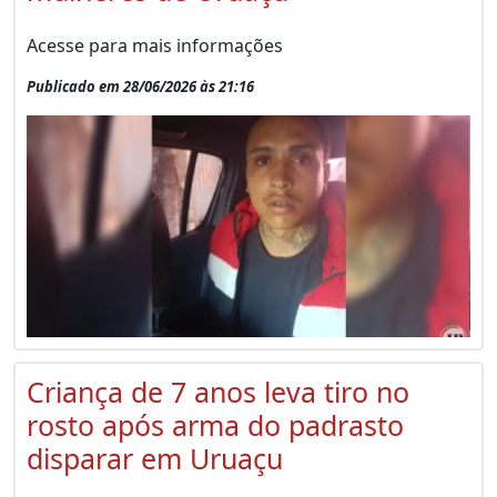
Acesse para mais informações
Publicado em 28/06/2026 às 21:16
Criança de 7 anos leva tiro no
rosto após arma do padrasto
disparar em Uruaçu