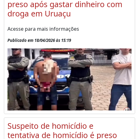
preso após gastar dinheiro com
droga em Uruaçu
Acesse para mais informações
Publicado em 18/04/2026 às 15:19
Suspeito de homicídio e
tentativa de homicídio é preso