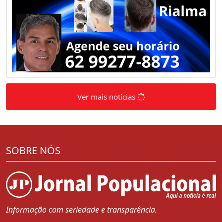
Ver mais notícias
SOBRE NÓS
Informação com seriedade e transparência.