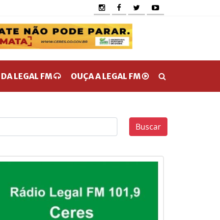
 DA LEGAL FM
OUÇA A LEGAL FM
Buscar
0
0