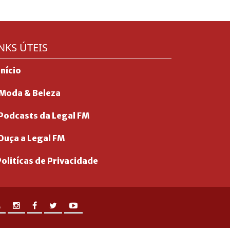
NKS ÚTEIS
Início
Moda & Beleza
Podcasts da Legal FM
Ouça a Legal FM
olitícas de Privacidade