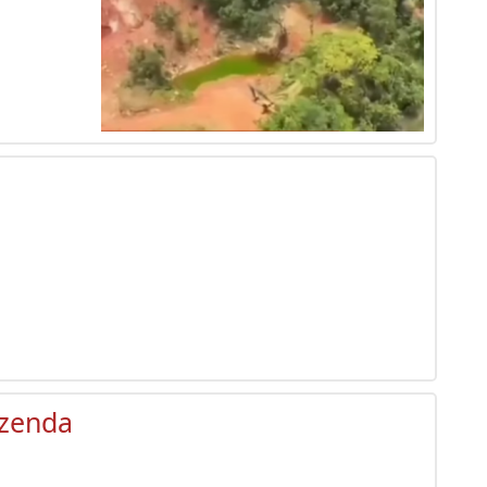
azenda