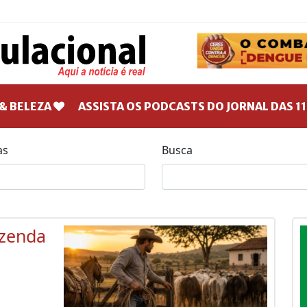
& BELEZA
ASSISTA OS PODCASTS DO JORNAL DAS 11
as
Busca
azenda