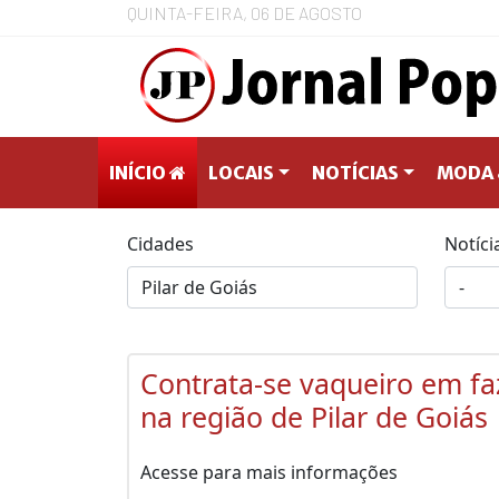
QUINTA-FEIRA, 06 DE AGOSTO
INÍCIO
LOCAIS
NOTÍCIAS
MODA 
Cidades
Notíci
Contrata-se vaqueiro em f
na região de Pilar de Goiás
Acesse para mais informações