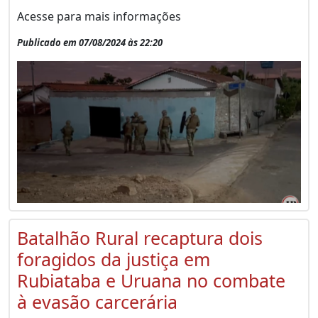
Acesse para mais informações
Publicado em 07/08/2024 às 22:20
Batalhão Rural recaptura dois
foragidos da justiça em
Rubiataba e Uruana no combate
à evasão carcerária