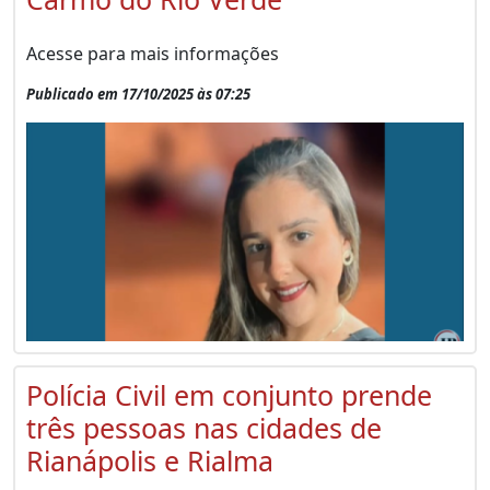
Acesse para mais informações
Publicado em 17/10/2025 às 07:25
Polícia Civil em conjunto prende
três pessoas nas cidades de
Rianápolis e Rialma