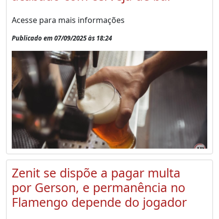
Acesse para mais informações
Publicado em 07/09/2025 às 18:24
Zenit se dispõe a pagar multa
por Gerson, e permanência no
Flamengo depende do jogador