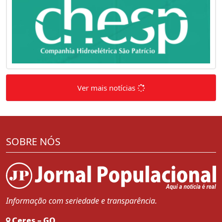
Ver mais notícias
SOBRE NÓS
Informação com seriedade e transparência.
Ceres - GO