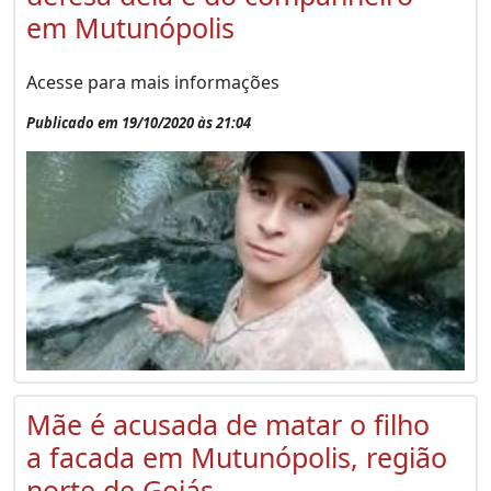
em Mutunópolis
Acesse para mais informações
Publicado em 19/10/2020 às 21:04
Mãe é acusada de matar o filho
a facada em Mutunópolis, região
norte de Goiás