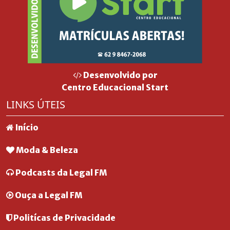
Desenvolvido por
Centro Educacional Start
LINKS ÚTEIS
Início
Moda & Beleza
Podcasts da Legal FM
Ouça a Legal FM
Politícas de Privacidade