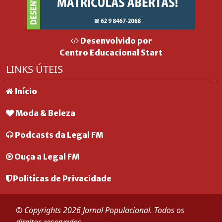
Desenvolvido por
Centro Educacional Start
LINKS ÚTEIS
Início
Moda & Beleza
Podcasts da Legal FM
Ouça a Legal FM
Politícas de Privacidade
© Copyrights 2026 Jornal Populacional. Todos os
direitos reservados.