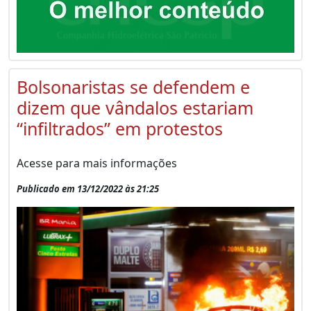
Bolsonaristas se defendem e
dizem que vândalos estariam
“infiltrados” em protestos
Acesse para mais informações
Publicado em 13/12/2022 às 21:25