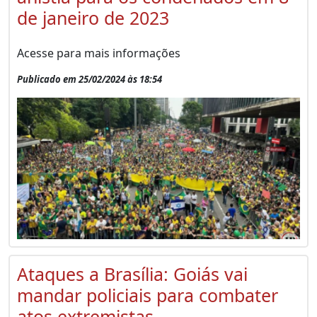
de janeiro de 2023
Acesse para mais informações
Publicado em 25/02/2024 às 18:54
Ataques a Brasília: Goiás vai
mandar policiais para combater
atos extremistas