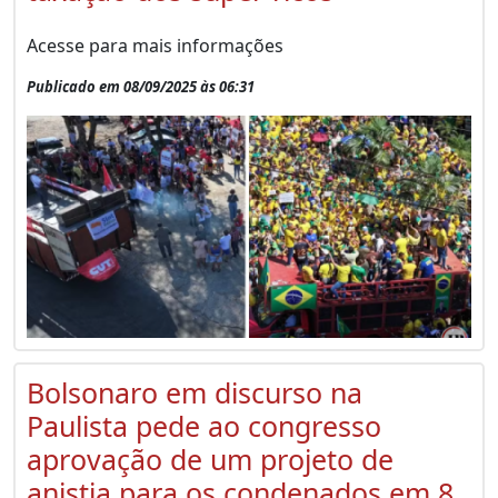
Acesse para mais informações
Publicado em 08/09/2025 às 06:31
Bolsonaro em discurso na
Paulista pede ao congresso
aprovação de um projeto de
anistia para os condenados em 8