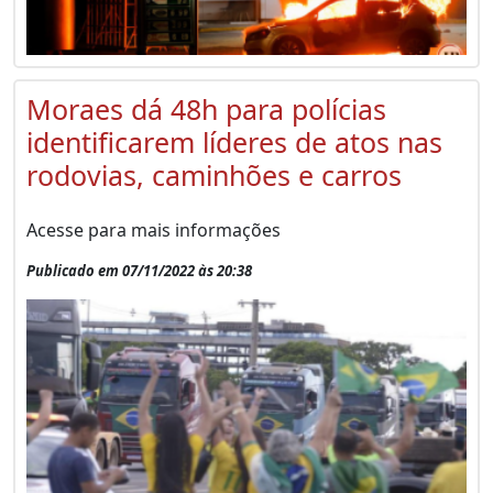
Moraes dá 48h para polícias
identificarem líderes de atos nas
rodovias, caminhões e carros
Acesse para mais informações
Publicado em 07/11/2022 às 20:38