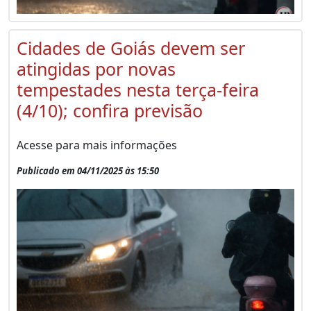
Cidades de Goiás devem ser
atingidas por novas
tempestades nesta terça-feira
(4/10); confira previsão
Acesse para mais informações
Publicado em 04/11/2025 às 15:50