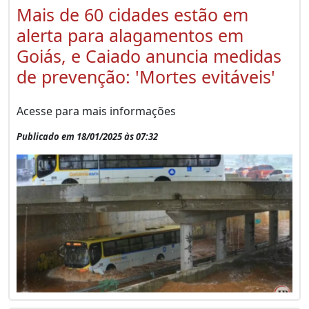
Mais de 60 cidades estão em
alerta para alagamentos em
Goiás, e Caiado anuncia medidas
de prevenção: 'Mortes evitáveis'
Acesse para mais informações
Publicado em 18/01/2025 às 07:32