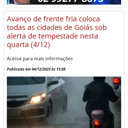
Avanço de frente fria coloca
todas as cidades de Goiás sob
alerta de tempestade nesta
quarta (4/12)
Acesse para mais informações
Publicado em 04/12/2025 às 15:08