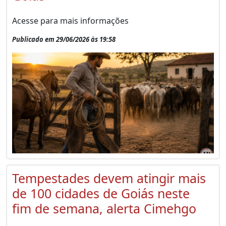
Acesse para mais informações
Publicado em 29/06/2026 às 19:58
Tempestades devem atingir mais
de 100 cidades de Goiás neste
fim de semana, alerta Cimehgo