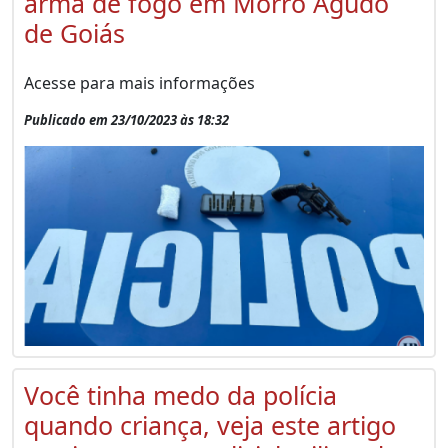
arma de fogo em Morro Agudo
de Goiás
Acesse para mais informações
Publicado em 23/10/2023 às 18:32
Você tinha medo da polícia
quando criança, veja este artigo