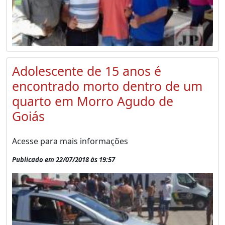
Adolescente de 15 anos é
encontrado morto dentro de um
quarto em Morro Agudo de
Goiás
Acesse para mais informações
Publicado em 22/07/2018 às 19:57