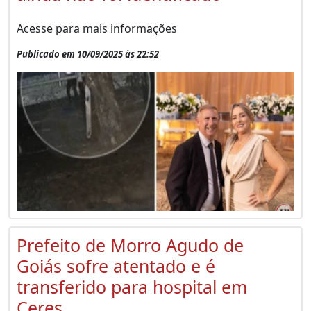
Acesse para mais informações
Publicado em 10/09/2025 às 22:52
Prefeito de Morro Agudo de
Goiás sofre atentado e é
transferido para hospital em
Ceres