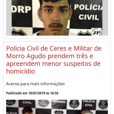
Policia Civil de Ceres e Militar de
Morro Agudo prendem três e
apreendem menor suspeitos de
homicídio
Acesse para mais informações
Publicado em 19/07/2019 às 16:56