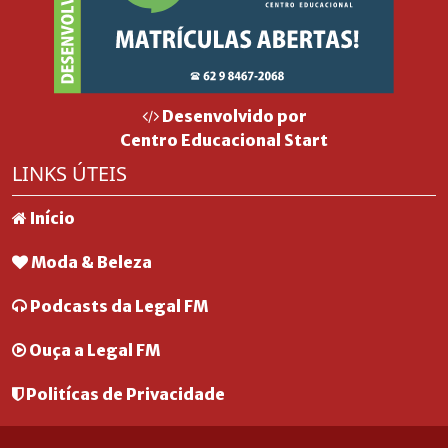
Desenvolvido por
Centro Educacional Start
LINKS ÚTEIS
Início
Moda & Beleza
Podcasts da Legal FM
Ouça a Legal FM
Politícas de Privacidade