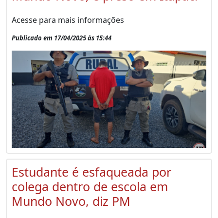
Acesse para mais informações
Publicado em 17/04/2025 às 15:44
Estudante é esfaqueada por
colega dentro de escola em
Mundo Novo, diz PM