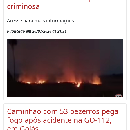
criminosa
Acesse para mais informações
Publicado em 20/07/2026 às 21:31
Caminhão com 53 bezerros pega
fogo após acidente na GO-112,
em Goiás