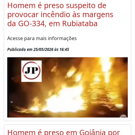
Homem é preso suspeito de
provocar incêndio às margens
da GO-334, em Rubiataba
Acesse para mais informações
Publicado em 25/05/2026 às 16:45
Homem é preso em Goiânia por