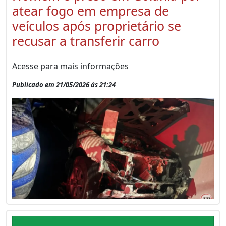
atear fogo em empresa de
veículos após proprietário se
recusar a transferir carro
Acesse para mais informações
Publicado em 21/05/2026 às 21:24