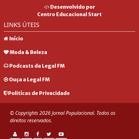
Desenvolvido por
Centro Educacional Start
LINKS ÚTEIS
Início
Moda & Beleza
Podcasts da Legal FM
Ouça a Legal FM
Politícas de Privacidade
© Copyrights 2026 Jornal Populacional. Todos os
direitos reservados.