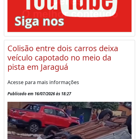
Colisão entre dois carros deixa
veículo capotado no meio da
pista em Jaraguá
Acesse para mais informações
Publicado em 16/07/2026 às 18:27