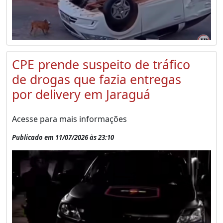
CPE prende suspeito de tráfico
de drogas que fazia entregas
por delivery em Jaraguá
Acesse para mais informações
Publicado em 11/07/2026 às 23:10