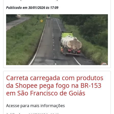
Publicado em 30/01/2026 às 17:09
Carreta carregada com produtos
da Shopee pega fogo na BR-153
em São Francisco de Goiás
Acesse para mais informações