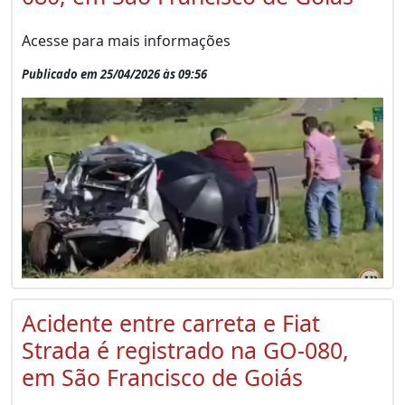
Acesse para mais informações
Publicado em 25/04/2026 às 09:56
Acidente entre carreta e Fiat
Strada é registrado na GO-080,
em São Francisco de Goiás