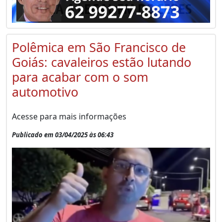
Polêmica em São Francisco de
Goiás: cavaleiros estão lutando
para acabar com o som
automotivo
Acesse para mais informações
Publicado em 03/04/2025 às 06:43