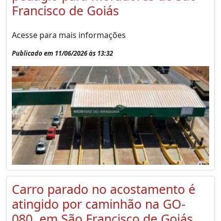
Francisco de Goiás
Acesse para mais informações
Publicado em 11/06/2026 às 13:32
Carro parado no acostamento é
atingido por caminhão na GO-
080, em São Francisco de Goiás