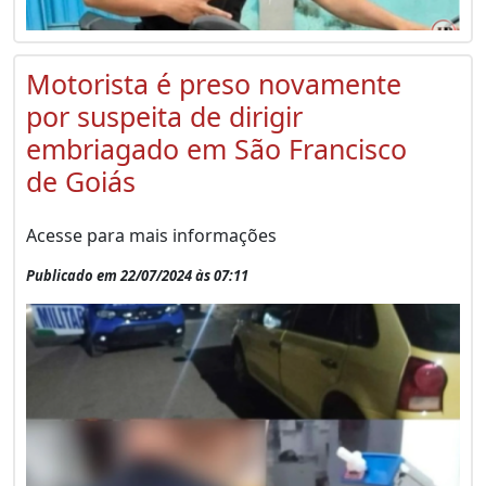
Motorista é preso novamente
por suspeita de dirigir
embriagado em São Francisco
de Goiás
Acesse para mais informações
Publicado em 22/07/2024 às 07:11