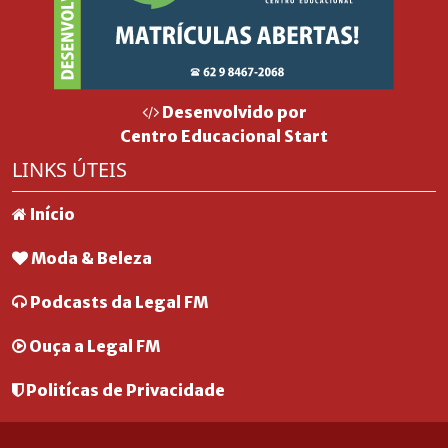
Desenvolvido por
Centro Educacional Start
LINKS ÚTEIS
Início
Moda & Beleza
Podcasts da Legal FM
Ouça a Legal FM
Politícas de Privacidade