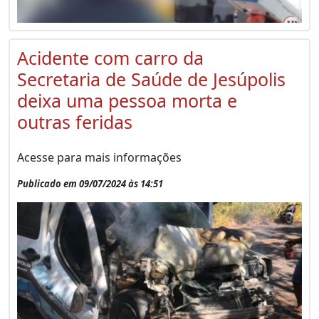
Acidente com carro da
Secretaria de Saúde de Jesúpolis
deixa uma pessoa morta e
outras feridas
Acesse para mais informações
Publicado em 09/07/2024 às 14:51