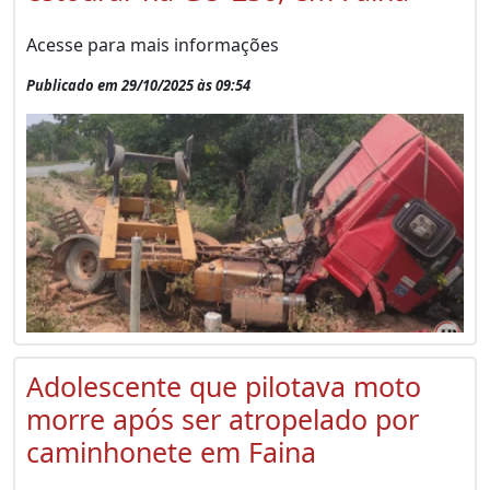
Acesse para mais informações
Publicado em 29/10/2025 às 09:54
Adolescente que pilotava moto
morre após ser atropelado por
caminhonete em Faina