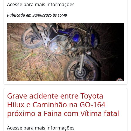
Acesse para mais informações
Publicado em 30/06/2025 às 15:40
Grave acidente entre Toyota
Hilux e Caminhão na GO-164
próximo a Faina com Vítima fatal
Acesse para mais informações