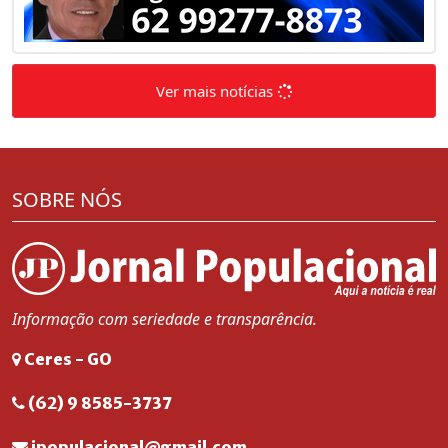
Ver mais notícias
SOBRE NÓS
Informação com seriedade e transparência.
Ceres - GO
(62) 9 8585-3737
jpopulacional@gmail.com