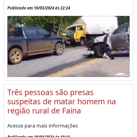
Publicado em 10/03/2024 às 22:24
Três pessoas são presas
suspeitas de matar homem na
região rural de Faina
Acesse para mais informações
Publicado em 19/04/2021 às 10:11