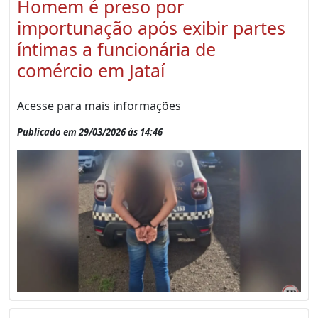
Homem é preso por
importunação após exibir partes
íntimas a funcionária de
comércio em Jataí
Acesse para mais informações
Publicado em 29/03/2026 às 14:46