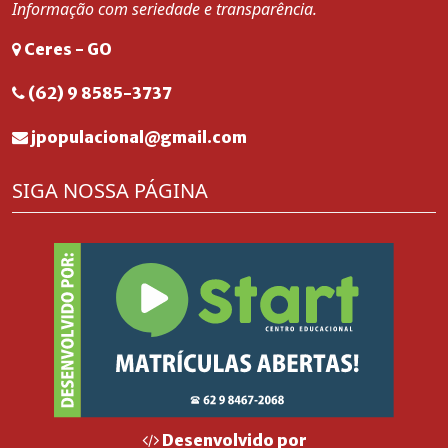
Informação com seriedade e transparência.
Ceres - GO
(62) 9 8585-3737
jpopulacional@gmail.com
SIGA NOSSA PÁGINA
Desenvolvido por