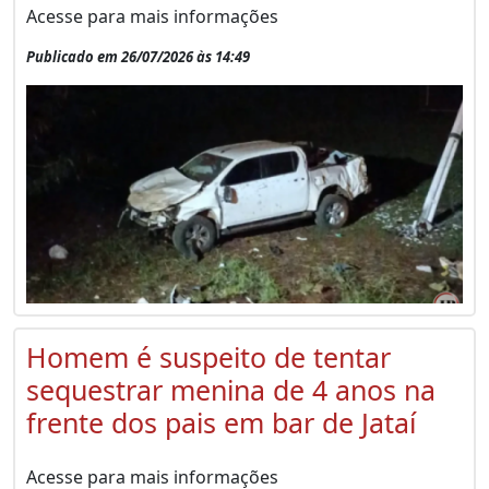
Acesse para mais informações
Publicado em 26/07/2026 às 14:49
Homem é suspeito de tentar
sequestrar menina de 4 anos na
frente dos pais em bar de Jataí
Acesse para mais informações