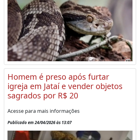
Homem é preso após furtar
igreja em Jataí e vender objetos
sagrados por R$ 20
Acesse para mais informações
Publicado em 24/04/2026 às 13:07