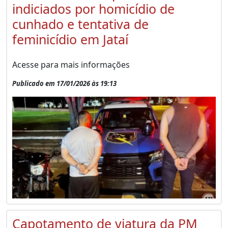
indiciados por homicídio de
cunhado e tentativa de
feminicídio em Jataí
Acesse para mais informações
Publicado em 17/01/2026 às 19:13
Capotamento de viatura da PM