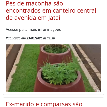
Pés de maconha são
encontrados em canteiro central
de avenida em Jataí
Acesse para mais informações
Publicado em 23/03/2026 às 14:36
Ex-marido e comparsas são