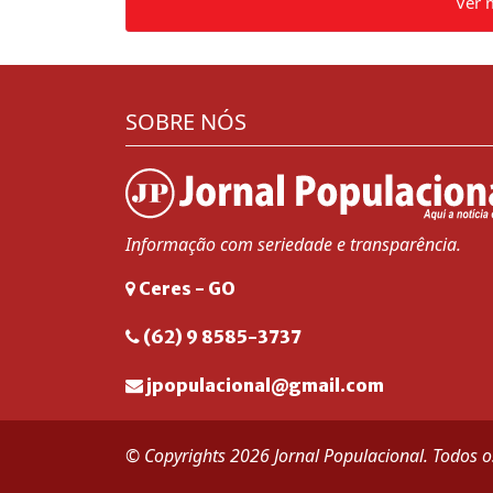
Ver 
SOBRE NÓS
Informação com seriedade e transparência.
Ceres - GO
(62) 9 8585-3737
jpopulacional@gmail.com
© Copyrights 2026 Jornal Populacional. Todos os