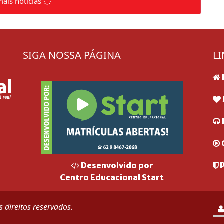
mais notícias
SIGA NOSSA PÁGINA
LI
P
Desenvolvido por
Centro Educacional Start
 direitos reservados.