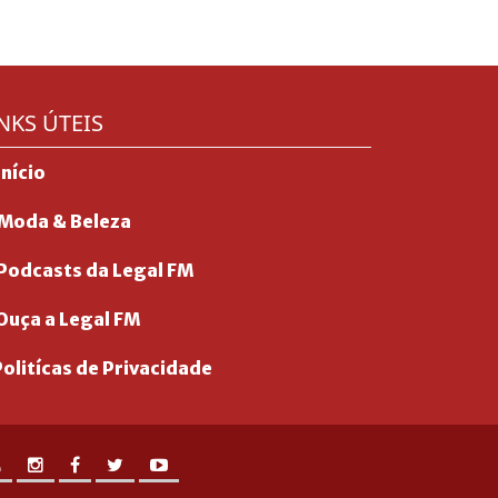
NKS ÚTEIS
Início
Moda & Beleza
Podcasts da Legal FM
Ouça a Legal FM
olitícas de Privacidade