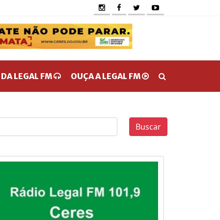
 DA LEGAL FM
OUÇA A LEGAL FM
Buscar
0
0