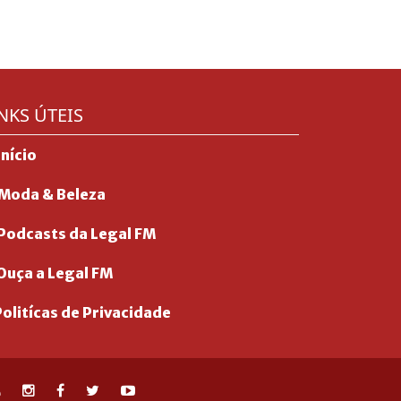
NKS ÚTEIS
Início
Moda & Beleza
Podcasts da Legal FM
Ouça a Legal FM
olitícas de Privacidade