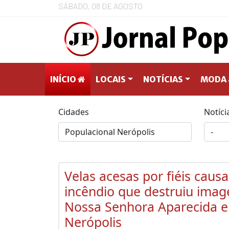
SÁBADO, 08 DE AGOSTO
INÍCIO
LOCAIS
NOTÍCIAS
MODA 
Cidades
Notíci
Velas acesas por fiéis caus
incêndio que destruiu ima
Nossa Senhora Aparecida 
Nerópolis