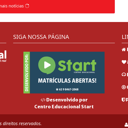
mais notícias
SIGA NOSSA PÁGINA
LI
P
Desenvolvido por
Centro Educacional Start
 direitos reservados.