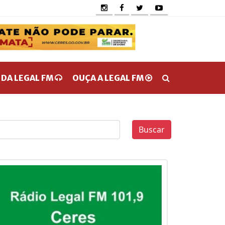
 DA LEGAL FM
OUÇA A LEGAL FM
Buscar
0
0