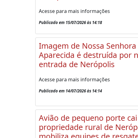
Acesse para mais informações
Publicado em 15/07/2026 às 14:18
Imagem de Nossa Senhora
Aparecida é destruída por 
entrada de Nerópolis
Acesse para mais informações
Publicado em 14/07/2026 às 14:14
Avião de pequeno porte ca
propriedade rural de Nerópo
mobiliza equipes de resgat