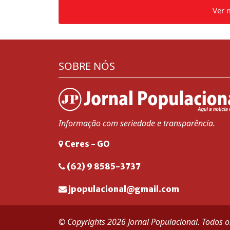
Ver 
SOBRE NÓS
Informação com seriedade e transparência.
Ceres - GO
(62) 9 8585-3737
jpopulacional@gmail.com
© Copyrights 2026 Jornal Populacional. Todos os