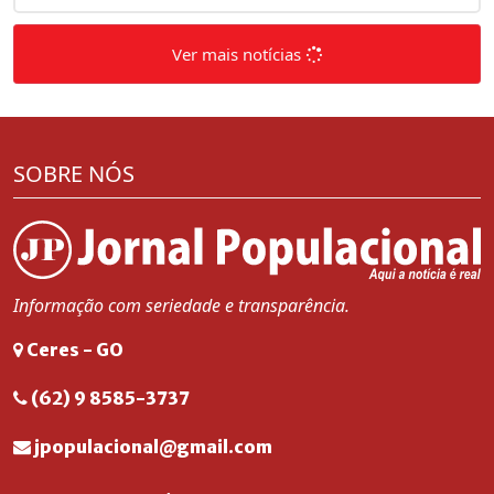
Ver mais notícias
SOBRE NÓS
Informação com seriedade e transparência.
Ceres - GO
(62) 9 8585-3737
jpopulacional@gmail.com