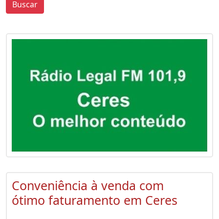
Buscar
0
0
Conveniência à venda com
ótimo faturamento em Ceres