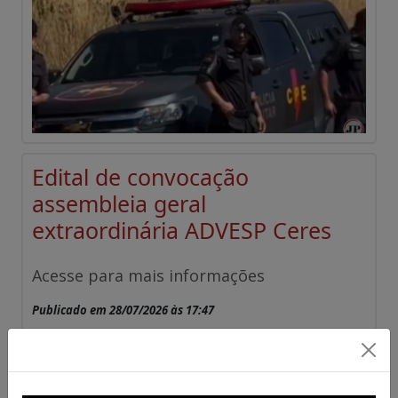
Edital de convocação
assembleia geral
extraordinária ADVESP Ceres
Acesse para mais informações
Publicado em 28/07/2026 às 17:47