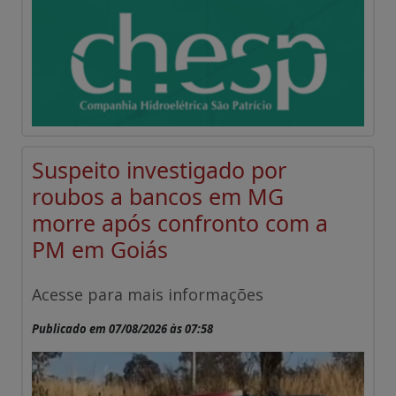
Suspeito investigado por
roubos a bancos em MG
morre após confronto com a
PM em Goiás
Acesse para mais informações
Publicado em 07/08/2026 às 07:58