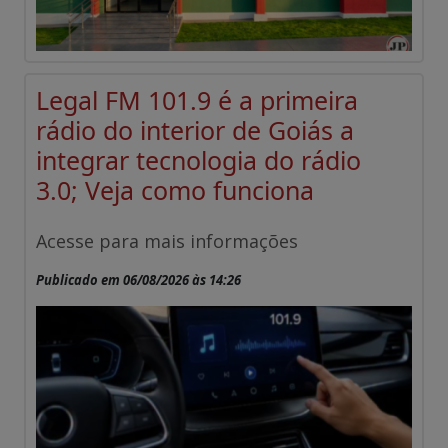
Legal FM 101.9 é a primeira
rádio do interior de Goiás a
integrar tecnologia do rádio
3.0; Veja como funciona
Acesse para mais informações
Publicado em 06/08/2026 às 14:26