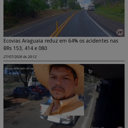
Ecovias Araguaia reduz em 64% os acidentes nas
BRs 153, 414 e 080
27/07/2026 às 20:12