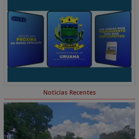
0
0
Noticias Recentes