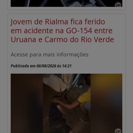
Jovem de Rialma fica ferido
em acidente na GO-154 entre
Uruana e Carmo do Rio Verde
Acesse para mais informações
Publicado em 06/08/2026 às 14:21