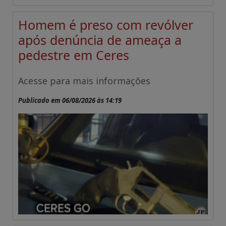
Homem é preso com revólver
após denúncia de ameaça a
pedestre em Ceres
Acesse para mais informações
Publicado em 06/08/2026 às 14:19