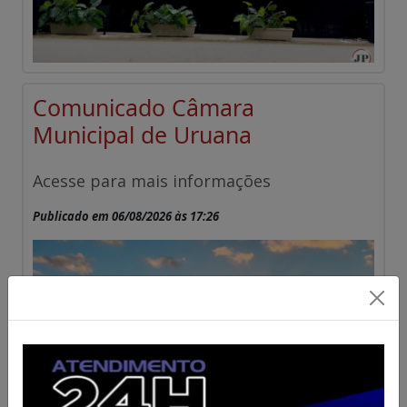
Comunicado Câmara
Municipal de Uruana
Acesse para mais informações
Publicado em 06/08/2026 às 17:26