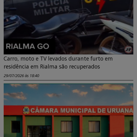
Carro, moto e TV levados durante furto em
residência em Rialma são recuperados
29/07/2026 às 18:40