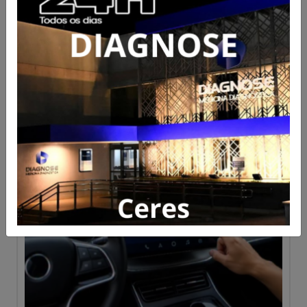
Legal FM 101.9 é a primeira
rádio do interior de Goiás a
integrar tecnologia do rádio
3.0; Veja como funciona
Acesse para mais informações
Publicado em 06/08/2026 às 14:26