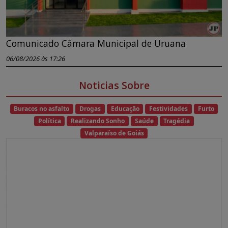
Comunicado Câmara Municipal de Uruana
06/08/2026 às 17:26
Noticias Sobre
Buracos no asfalto
Drogas
Educação
Festividades
Furto
Política
Realizando Sonho
Saúde
Tragédia
Valparaíso de Goiás