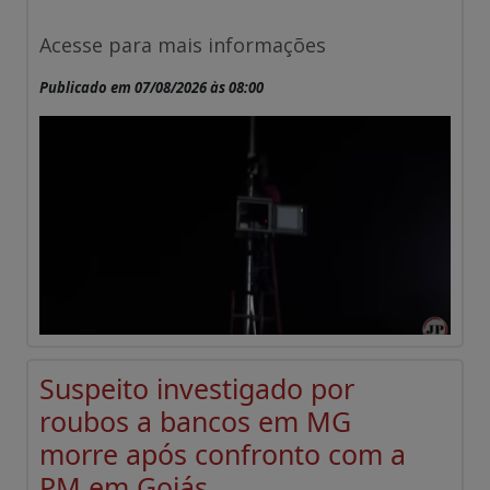
Acesse para mais informações
Publicado em 07/08/2026 às 08:00
Suspeito investigado por
roubos a bancos em MG
morre após confronto com a
PM em Goiás