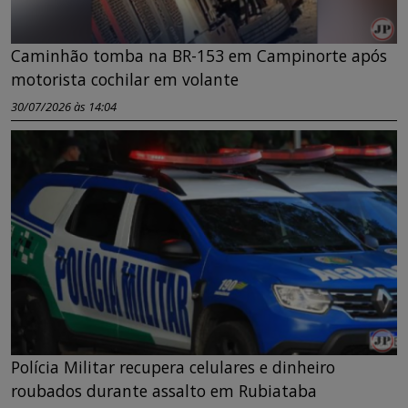
Caminhão tomba na BR-153 em Campinorte após
motorista cochilar em volante
30/07/2026 às 14:04
Polícia Militar recupera celulares e dinheiro
roubados durante assalto em Rubiataba