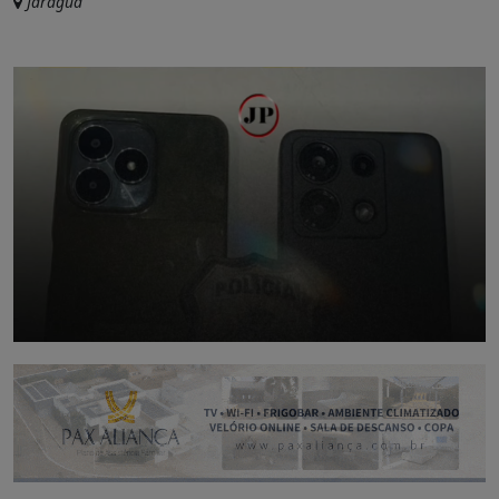
Jaraguá