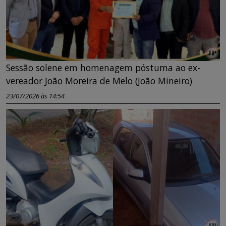
Sessão solene em homenagem póstuma ao ex-
vereador João Moreira de Melo (João Mineiro)
23/07/2026 às 14:54