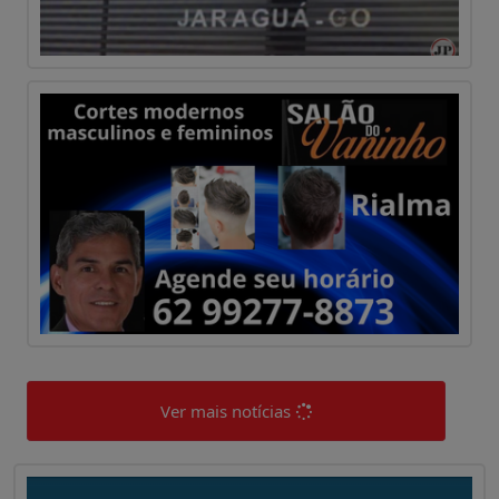
Ver mais notícias
0
0