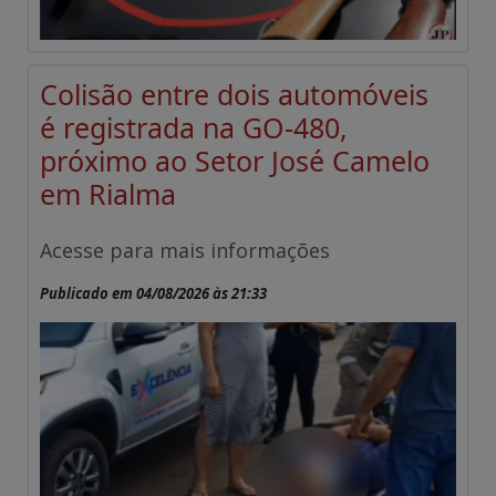
Colisão entre dois automóveis
é registrada na GO-480,
próximo ao Setor José Camelo
em Rialma
Acesse para mais informações
Publicado em 04/08/2026 às 21:33