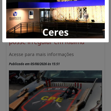
CPE apreende quatro armas
de fogo e conduz homem por
posse irregular em Rialma
Acesse para mais informações
Publicado em 05/08/2026 às 15:51