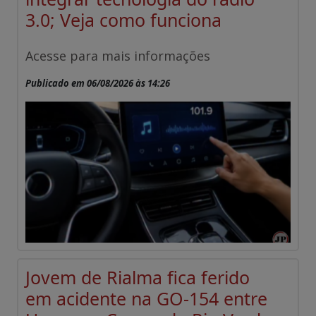
3.0; Veja como funciona
Acesse para mais informações
Publicado em 06/08/2026 às 14:26
Jovem de Rialma fica ferido
em acidente na GO-154 entre