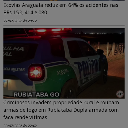
Ecovias Araguaia reduz em 64% os acidentes nas
BRs 153, 414 e 080
27/07/2026 às 20:12
Criminosos invadem propriedade rural e roubam
armas de fogo em Rubiataba Dupla armada com
faca rende vítimas
30/07/2026 às 22:42