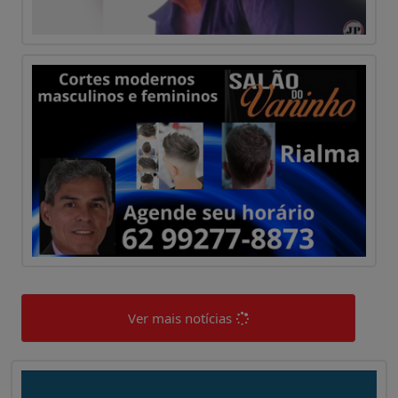
Ver mais notícias
0
0