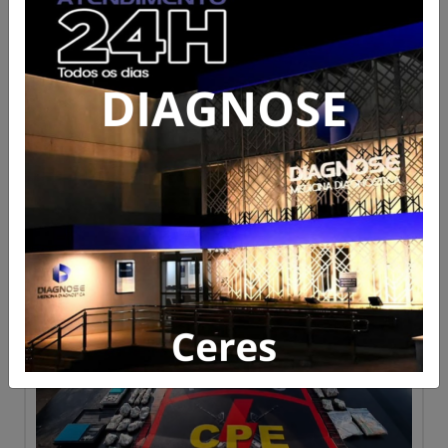
CPE prende suspeito com
grande quantidade de drogas
durante ação em Rialma
Acesse para mais informações
Publicado em 05/08/2026 às 21:12