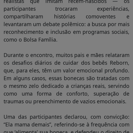
realistas que imitam recém-nascidos — os
participantes trocaram experiências,
compartilharam histórias comoventes e
levantaram um debate polêmico: a busca por mais
reconhecimento e inclusão em programas sociais,
como o Bolsa Família.
Durante o encontro, muitos pais e mães relataram
os desafios diários de cuidar dos bebês Reborn,
que, para eles, têm um valor emocional profundo.
Em alguns casos, essas bonecas são tratadas com
o mesmo zelo dedicado a crianças reais, servindo
como uma forma de conforto, superação de
traumas ou preenchimento de vazios emocionais.
Uma das participantes declarou, com convicção:
“Ela mama demais”, referindo-se à frequência com
que ‘alimenta’ sua boneca, e defendeu o direito de