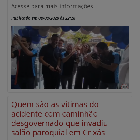
Acesse para mais informações
Publicado em 08/08/2026 às 22:28
Quem são as vítimas do
acidente com caminhão
desgovernado que invadiu
salão paroquial em Crixás