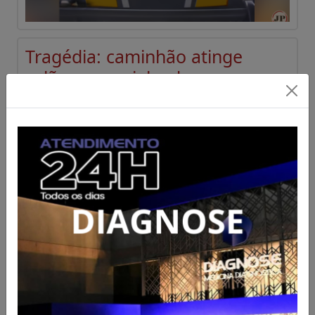
Tragédia: caminhão atinge
salão paroquial e duas
pessoas morrem em Crixás
Acesse para mais informações
Publicado em 07/08/2026 às 15:12