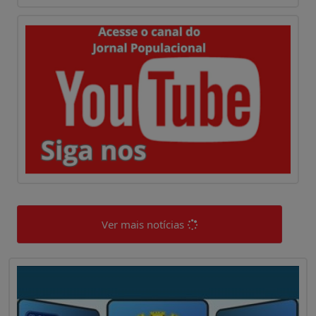
Ver mais notícias
0
0