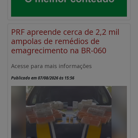
PRF apreende cerca de 2,2 mil
ampolas de remédios de
emagrecimento na BR-060
Acesse para mais informações
Publicado em 07/08/2026 às 15:56