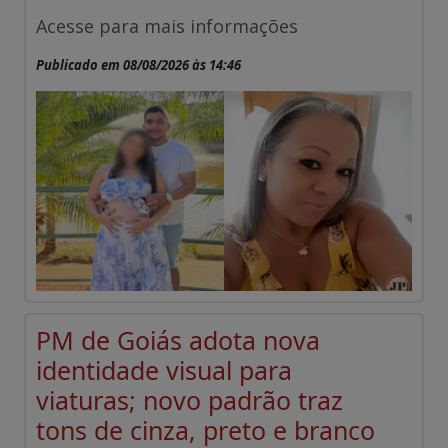
Acesse para mais informações
Publicado em 08/08/2026 às 14:46
PM de Goiás adota nova
identidade visual para
viaturas; novo padrão traz
tons de cinza, preto e branco