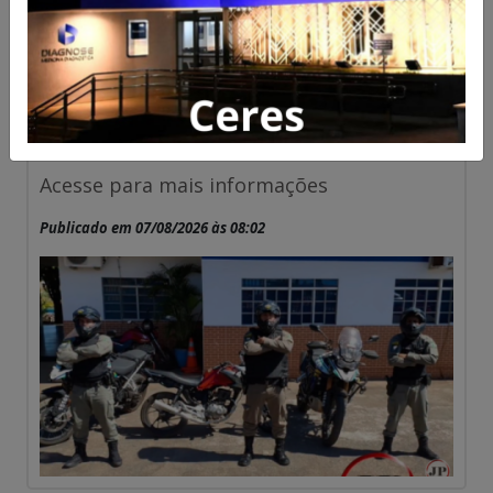
Suspeito de realizar manobras
perigosas foge para mata
após cair de moto em Ceres
Acesse para mais informações
Publicado em 07/08/2026 às 08:02