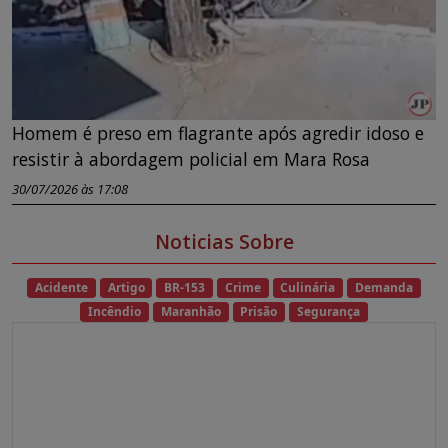
Homem é preso em flagrante após agredir idoso e
resistir à abordagem policial em Mara Rosa
30/07/2026 às 17:08
Noticias Sobre
Acidente
Artigo
BR-153
Crime
Culinária
Demanda
Incêndio
Maranhão
Prisão
Segurança