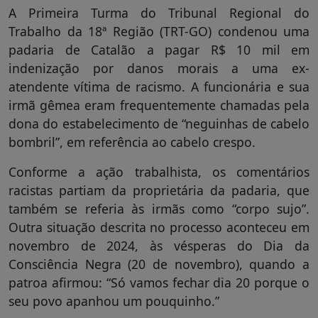
A Primeira Turma do Tribunal Regional do
Trabalho da 18ª Região (TRT-GO) condenou uma
padaria de Catalão a pagar R$ 10 mil em
indenização por danos morais a uma ex-
atendente vítima de racismo. A funcionária e sua
irmã gêmea eram frequentemente chamadas pela
dona do estabelecimento de “neguinhas de cabelo
bombril”, em referência ao cabelo crespo.
Conforme a ação trabalhista, os comentários
racistas partiam da proprietária da padaria, que
também se referia às irmãs como “corpo sujo”.
Outra situação descrita no processo aconteceu em
novembro de 2024, às vésperas do Dia da
Consciência Negra (20 de novembro), quando a
patroa afirmou: “Só vamos fechar dia 20 porque o
seu povo apanhou um pouquinho.”