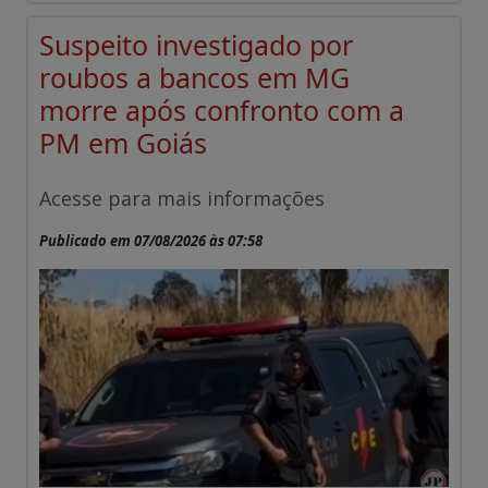
Suspeito investigado por
roubos a bancos em MG
morre após confronto com a
PM em Goiás
Acesse para mais informações
Publicado em 07/08/2026 às 07:58