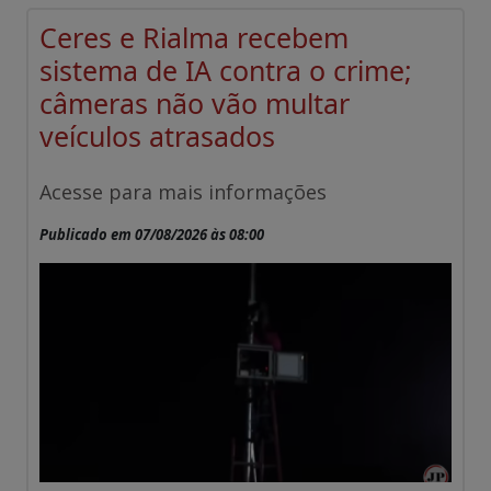
Ceres e Rialma recebem
sistema de IA contra o crime;
câmeras não vão multar
veículos atrasados
Acesse para mais informações
Publicado em 07/08/2026 às 08:00