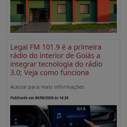
Legal FM 101.9 é a primeira
rádio do interior de Goiás a
integrar tecnologia do rádio
3.0; Veja como funciona
Acesse para mais informações
Publicado em 06/08/2026 às 14:26