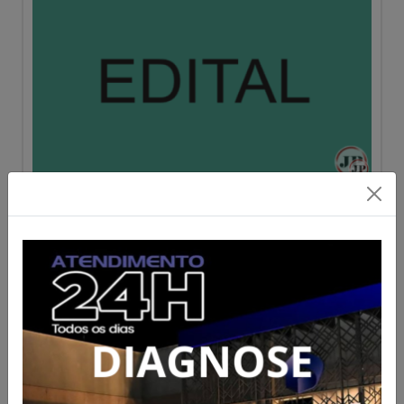
Vereadores de Ceres aprovam
pedidos de revitalização e
cobram ações do Executivo
Acesse para mais informações
Publicado em 06/08/2026 às 17:41