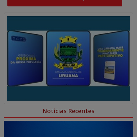
0
0
Noticias Recentes