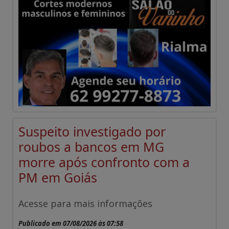
Suspeito investigado por
roubos a bancos em MG
morre após confronto com a
PM em Goiás
Acesse para mais informações
Publicado em 07/08/2026 às 07:58