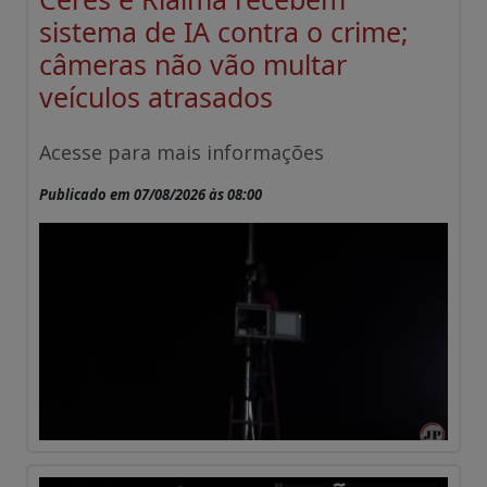
sistema de IA contra o crime;
câmeras não vão multar
veículos atrasados
Acesse para mais informações
Publicado em 07/08/2026 às 08:00