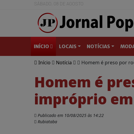
SÁBADO, 08 DE AGOSTO
INÍCIO
LOCAIS
NOTÍCIAS
MODA
Início
Notícia
Homem é preso por ro
Homem é pres
impróprio em
Publicado em 10/08/2025 às 14:22
Rubiataba