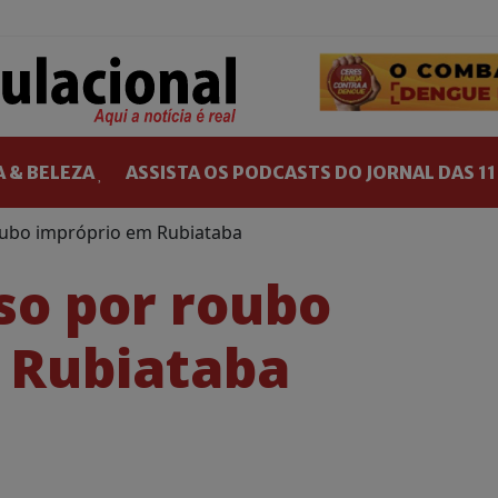
 & BELEZA
ASSISTA OS PODCASTS DO JORNAL DAS 11
ubo impróprio em Rubiataba
o por roubo
 Rubiataba