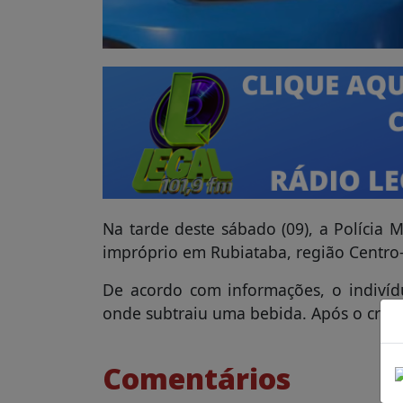
Na tarde deste sábado (09), a Polícia
impróprio em Rubiataba, região Centro
De acordo com informações, o indivíd
onde subtraiu uma bebida. Após o crime, 
Comentários