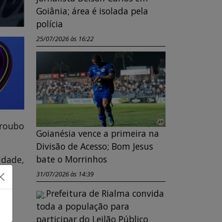
Goiânia; área é isolada pela
polícia
25/07/2026 às 16:22
 roubo
Goianésia vence a primeira na
Divisão de Acesso; Bom Jesus
bate o Morrinhos
idade,
31/07/2026 às 14:39
Prefeitura de Rialma convida
toda a população para
participar do Leilão Público