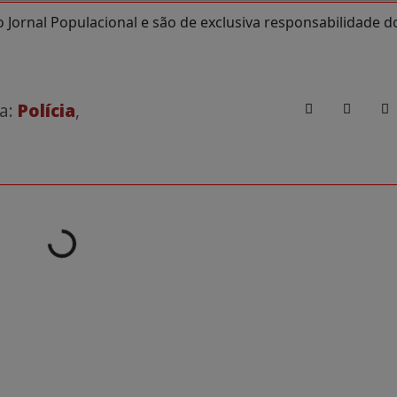
Jornal Populacional e são de exclusiva responsabilidade d
 a:
Polícia
,