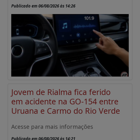
Publicado em 06/08/2026 às 14:26
Jovem de Rialma fica ferido
em acidente na GO-154 entre
Uruana e Carmo do Rio Verde
Acesse para mais informações
Publicado em 06/08/2026 às 14:21