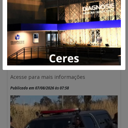
Suspeito investigado por
roubos a bancos em MG
morre após confronto com a
PM em Goiás
Acesse para mais informações
Publicado em 07/08/2026 às 07:58