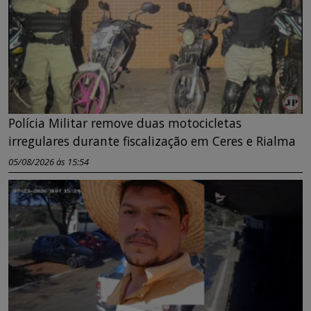
Polícia Militar remove duas motocicletas
irregulares durante fiscalização em Ceres e Rialma
05/08/2026 às 15:54