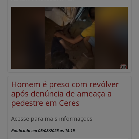
Homem é preso com revólver
após denúncia de ameaça a
pedestre em Ceres
Acesse para mais informações
Publicado em 06/08/2026 às 14:19