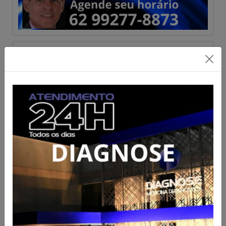
PRF apreende cerca de 2,2 mil
ampolas de remédios de
emagrecimento na BR-060
Acesse para mais informações
Publicado em 07/08/2026 às 15:56