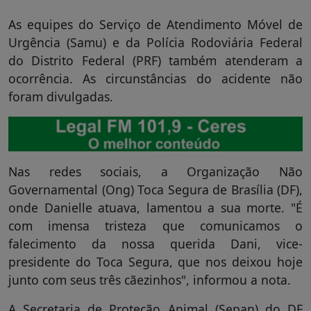
As equipes do Serviço de Atendimento Móvel de
Urgência (Samu) e da Polícia Rodoviária Federal
do Distrito Federal (PRF) também atenderam a
ocorrência. As circunstâncias do acidente não
foram divulgadas.
Nas redes sociais, a Organização Não
Governamental (Ong) Toca Segura de Brasília (DF),
onde Danielle atuava, lamentou a sua morte. "É
com imensa tristeza que comunicamos o
falecimento da nossa querida Dani, vice-
presidente do Toca Segura, que nos deixou hoje
junto com seus três cãezinhos", informou a nota.
A Secretaria de Proteção Animal (Sepan) do DF