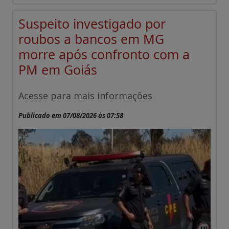
Suspeito investigado por
roubos a bancos em MG
morre após confronto com a
PM em Goiás
Acesse para mais informações
Publicado em 07/08/2026 às 07:58