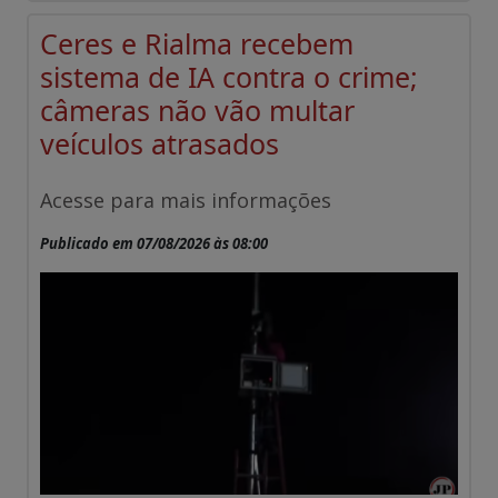
Ceres e Rialma recebem
sistema de IA contra o crime;
câmeras não vão multar
veículos atrasados
Acesse para mais informações
Publicado em 07/08/2026 às 08:00