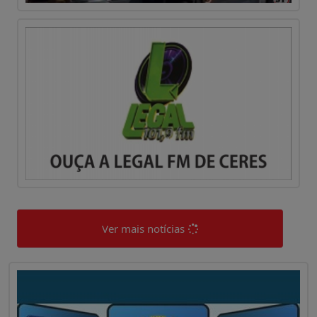
Ver mais notícias
0
0