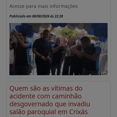
Acesse para mais informações
Publicado em 08/08/2026 às 22:28
Quem são as vítimas do
acidente com caminhão
desgovernado que invadiu
salão paroquial em Crixás