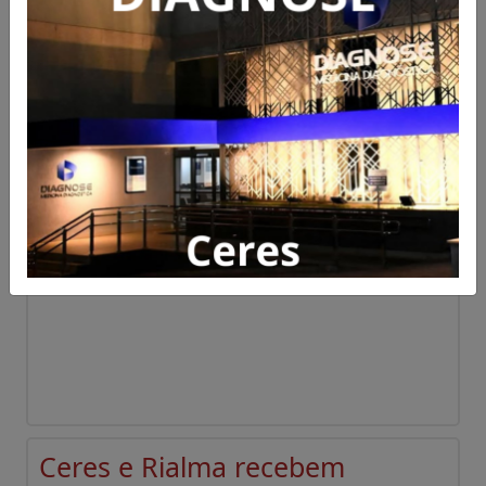
Suspeito de realizar manobras
perigosas foge para mata
após cair de moto em Ceres
Acesse para mais informações
Publicado em 07/08/2026 às 08:02
Ceres e Rialma recebem