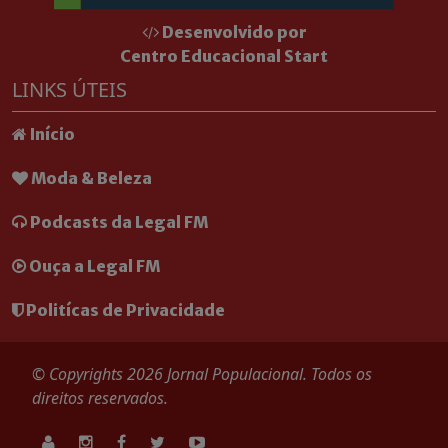
Desenvolvido por
Centro Educacional Start
LINKS ÚTEIS
Início
Moda & Beleza
Podcasts da Legal FM
Ouça a Legal FM
Politícas de Privacidade
© Copyrights 2026 Jornal Populacional. Todos os
direitos reservados.