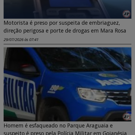
Motorista é preso por suspeita de embriaguez,
direção perigosa e porte de drogas em Mara Rosa
29/07/2026 às 07:41
Homem é esfaqueado no Parque Araguaia e
suspeito é preso pela Polícia Militar em Goianésia