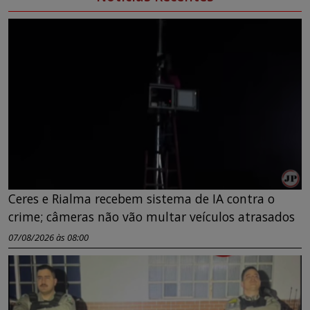
Ceres e Rialma recebem sistema de IA contra o
crime; câmeras não vão multar veículos atrasados
07/08/2026 às 08:00