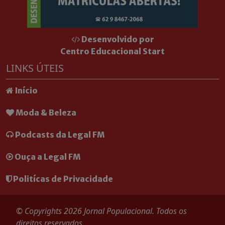
Desenvolvido por
Centro Educacional Start
LINKS ÚTEIS
Início
Moda & Beleza
Podcasts da Legal FM
Ouça a Legal FM
Politícas de Privacidade
© Copyrights 2026 Jornal Populacional. Todos os
direitos reservados.