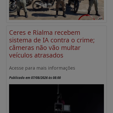
Ceres e Rialma recebem
sistema de IA contra o crime;
câmeras não vão multar
veículos atrasados
Acesse para mais informações
Publicado em 07/08/2026 às 08:00