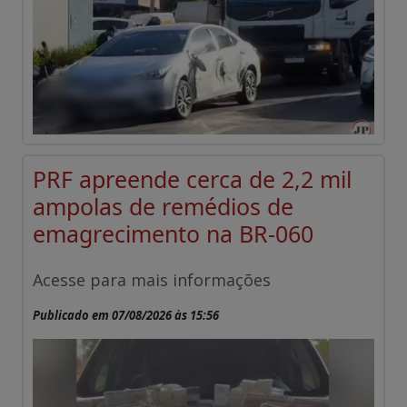
PRF apreende cerca de 2,2 mil
ampolas de remédios de
emagrecimento na BR-060
Acesse para mais informações
Publicado em 07/08/2026 às 15:56