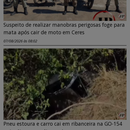
Suspeito de realizar manobras perigosas foge para
mata após cair de moto em Ceres
07/08/2026 às 08:02
Pneu estoura e carro cai em ribanceira na GO-154