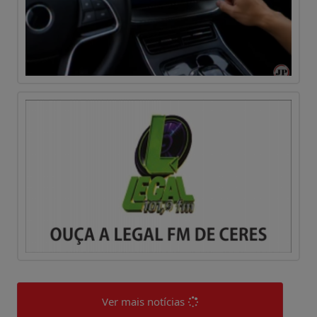
Ver mais notícias