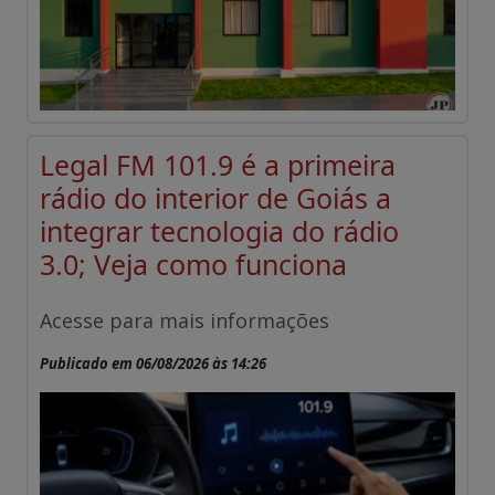
Legal FM 101.9 é a primeira
rádio do interior de Goiás a
integrar tecnologia do rádio
3.0; Veja como funciona
Acesse para mais informações
Publicado em 06/08/2026 às 14:26