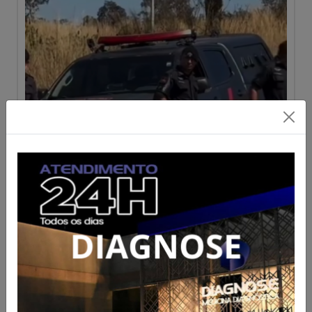
Edital de convocação
assembleia geral
extraordinária ADVESP Ceres
Acesse para mais informações
Publicado em 28/07/2026 às 17:47