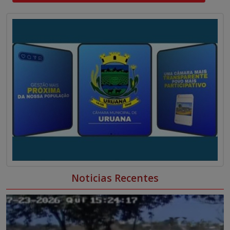
0
0
Noticias Recentes