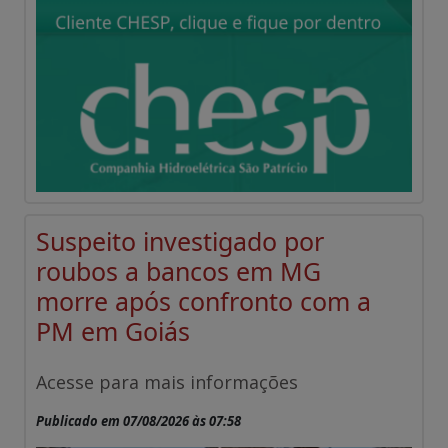
Suspeito investigado por
roubos a bancos em MG
morre após confronto com a
PM em Goiás
Acesse para mais informações
Publicado em 07/08/2026 às 07:58