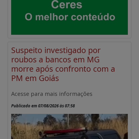
Suspeito investigado por
roubos a bancos em MG
morre após confronto com a
PM em Goiás
Acesse para mais informações
Publicado em 07/08/2026 às 07:58