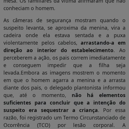
mesa. Os familiares da vítima afirmaram que não
conheciam o homem.
As câmeras de segurança mostram quando o
suspeito levanta, se aproxima da menina, vira a
cadeira onde ela estava sentada e a puxa
violentamente pelos cabelos,
arrastando-a em
direção ao interior do estabelecimento
. Ao
perceberem a ação, os pais correm imediatamente
e conseguem impedir que a filha seja
levada.Embora as imagens mostrem o momento
em que o homem agarra a menina e a arrasta
diante dos pais, o delegado plantonista informou
que, até o momento,
não há elementos
suficientes para concluir que a intenção do
suspeito era sequestrar a criança
. Por essa
razão, foi registrado um Termo Circunstanciado de
Ocorrência (TCO) por lesão corporal. A