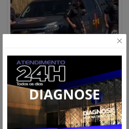
Edital de convocação
assembleia geral
extraordinária ADVESP Ceres
Acesse para mais informações
Publicado em 28/07/2026 às 17:47