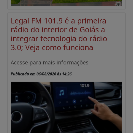
Legal FM 101.9 é a primeira
rádio do interior de Goiás a
integrar tecnologia do rádio
3.0; Veja como funciona
Acesse para mais informações
Publicado em 06/08/2026 às 14:26