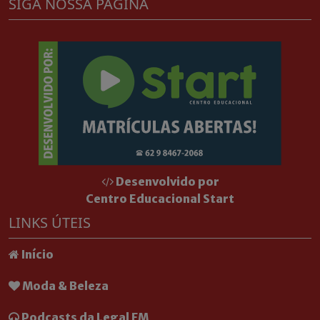
SIGA NOSSA PÁGINA
Desenvolvido por
Centro Educacional Start
LINKS ÚTEIS
Início
Moda & Beleza
Podcasts da Legal FM