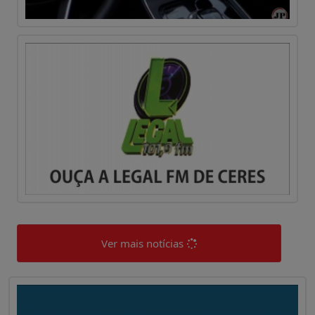
Ver mais notícias
0
0