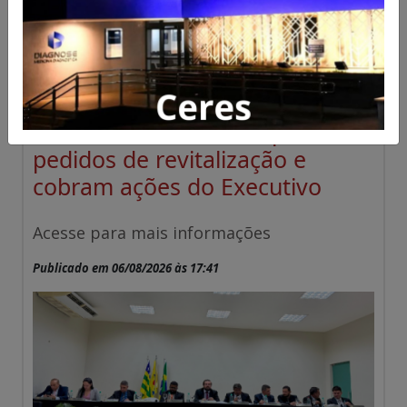
Vereadores de Ceres aprovam
pedidos de revitalização e
cobram ações do Executivo
Acesse para mais informações
Publicado em 06/08/2026 às 17:41