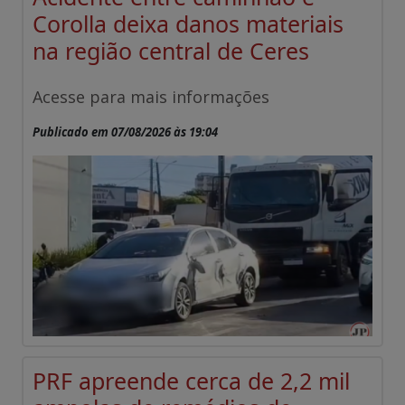
Corolla deixa danos materiais
na região central de Ceres
Acesse para mais informações
Publicado em 07/08/2026 às 19:04
PRF apreende cerca de 2,2 mil