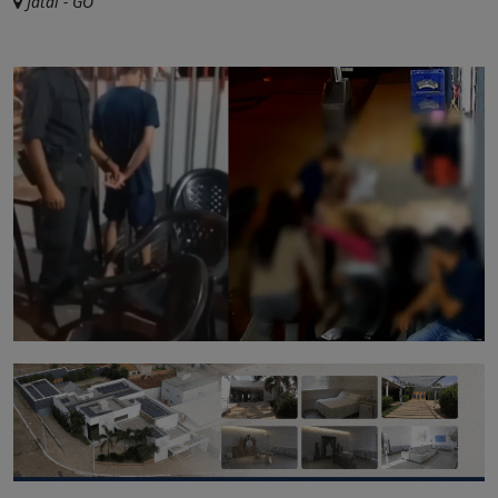
Jataí - GO