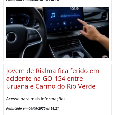
Jovem de Rialma fica ferido em
acidente na GO-154 entre
Uruana e Carmo do Rio Verde
Acesse para mais informações
Publicado em 06/08/2026 às 14:21