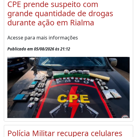
CPE prende suspeito com
grande quantidade de drogas
durante ação em Rialma
Acesse para mais informações
Publicado em 05/08/2026 às 21:12
Polícia Militar recupera celulares