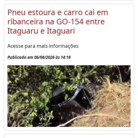
Pneu estoura e carro cai em
ribanceira na GO-154 entre
Itaguaru e Itaguari
Acesse para mais informações
Publicado em 06/08/2026 às 14:18