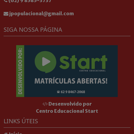
(62) 9 8585-3737
jpopulacional@gmail.com
SIGA NOSSA PÁGINA
Desenvolvido por
Centro Educacional Start
LINKS ÚTEIS