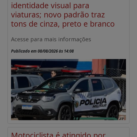
identidade visual para
viaturas; novo padrão traz
tons de cinza, preto e branco
Acesse para mais informações
Publicado em 08/08/2026 às 14:08
Motociclista é atingido por