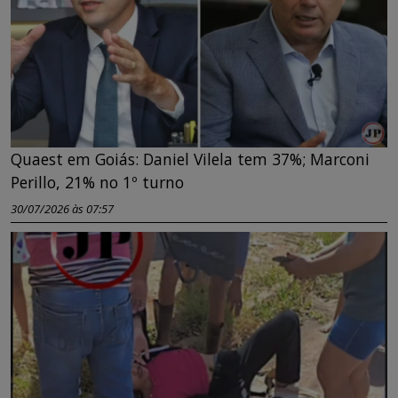
Quaest em Goiás: Daniel Vilela tem 37%; Marconi
Perillo, 21% no 1º turno
30/07/2026 às 07:57