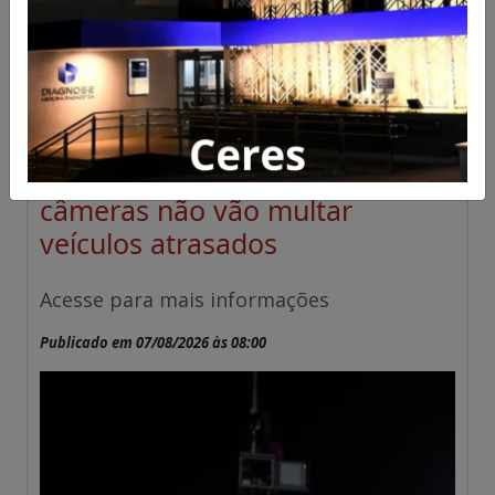
Ceres e Rialma recebem
sistema de IA contra o crime;
câmeras não vão multar
veículos atrasados
Acesse para mais informações
Publicado em 07/08/2026 às 08:00