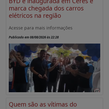
BYD é inaugurada em Ceres e
marca chegada dos carros
elétricos na região
Acesse para mais informações
Publicado em 08/08/2026 às 22:28
Quem são as vítimas do