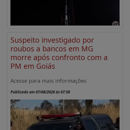
Suspeito investigado por
roubos a bancos em MG
morre após confronto com a
PM em Goiás
Acesse para mais informações
Publicado em 07/08/2026 às 07:58