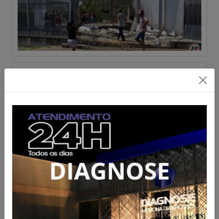
Suspeito de realizar manobras
perigosas foge para mata
após cair de moto em Ceres
Acesse para mais informações
Publicado em 07/08/2026 às 08:02